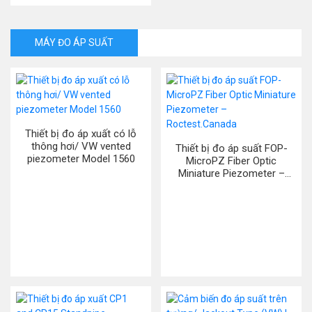
MÁY ĐO ÁP SUẤT
Thiết bị đo áp xuất có lỗ
thông hơi/ VW vented
Thiết bị đo áp suất FOP-
piezometer Model 1560
MicroPZ Fiber Optic
Miniature Piezometer –
Roctest.Canada