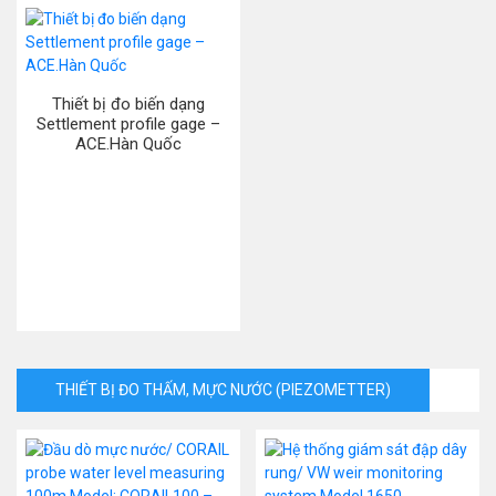
Thiết bị đo biến dạng
Settlement profile gage –
ACE.Hàn Quốc
THIẾT BỊ ĐO THẤM, MỰC NƯỚC (PIEZOMETTER)