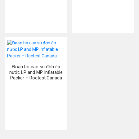
Đoạn bo cao su đơn ép
nước LP and MP Inflatable
Packer – Roctest.Canada