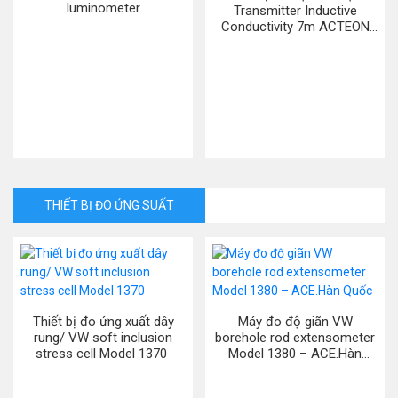
luminometer
Transmitter Inductive
Conductivity 7m ACTEON
5000 – Aqualabo. Pháp
THIẾT BỊ ĐO ỨNG SUẤT
Thiết bị đo ứng xuất dây
Máy đo độ giãn VW
rung/ VW soft inclusion
borehole rod extensometer
stress cell Model 1370
Model 1380 – ACE.Hàn
Quốc