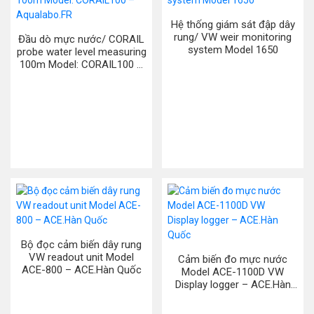
Hệ thống giám sát đập dây
rung/ VW weir monitoring
Đầu dò mực nước/ CORAIL
system Model 1650
probe water level measuring
100m Model: CORAIL100 –
Aqualabo.FR
Bộ đọc cảm biến dây rung
VW readout unit Model
Cảm biến đo mực nước
ACE-800 – ACE.Hàn Quốc
Model ACE-1100D VW
Display logger – ACE.Hàn
Quốc