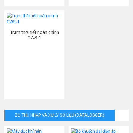
Trạm thời tiết hoàn chỉnh
CWS-1
BỘ THU NHẬP VÀ XỬ LÝ SỐ LIỆU (DATALOGGER)