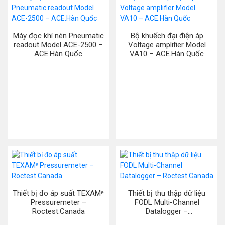
Máy đọc khí nén Pneumatic
Bộ khuếch đại điện áp
readout Model ACE-2500 –
Voltage amplifier Model
ACE.Hàn Quốc
VA10 – ACE.Hàn Quốc
Thiết bị đo áp suất TEXAMᵉ
Thiết bị thu thập dữ liệu
Pressuremeter –
FODL Multi-Channel
Roctest.Canada
Datalogger –
Roctest.Canada