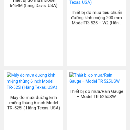
Thiết bị đo mưa Model
6464M (hang Davis. USA)
Thiết bị đo mưa tiêu chuẩn
đường kính miệng 200 mm
ModelTR-525 – W2 (Hãng
Texas. USA)
Thiết bị đo mưa/Rain Gauge
– Model TR 525USW
Máy đo mưa đường kính
miệng thùng 6 inch Model
TR-525I ( Hãng Texas. USA)