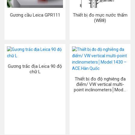
Gương cầu Leica GPR111
Thiết bị đo mực nước thấm
(WB8)
Gương trắc địa Leica 90 độ
chữ L
Thiết bị đo độ nghiêng đa
điểm/ VW vertical multi-
point inclinometers│Model
1430 – ACE.Hàn Quốc