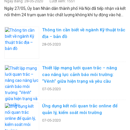
Ngày đăng: 28-05-2020
Lượt xem: 1551
Ngày 27/05, Ủy ban Nhân dân thành phố Hà Nội đã tiếp nhận và kết
nối thêm 24 trạm quan trắc chất lượng không khí tự động vào hệ...
Thông tin cần biết về ngành Kỹ thuật trắc
địa – bản đồ
28-05-2020
Thiết lập mạng lưới quan trắc – nâng
cao năng lực cảnh báo môi trường:
“Vênh” giữa hiện trạng và yêu cầu
07-05-2020
Ứng dụng kết nối quan trắc online để
quản lý, kiểm soát môi trường
07-05-2020