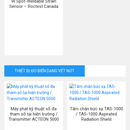
W Spot-Weldable Strain
Sensor – Roctest.Canada
THIẾT BỊ ĐO BIẾN DẠNG VẾT NỨT
Máy phát kỹ thuật số đa
Tấm chắn bức xạ TAS-1000
tham số tại hiện trường /
/ TAS-1000 Aspirated
Transmitter ACTEON 5000
Radiation Shield