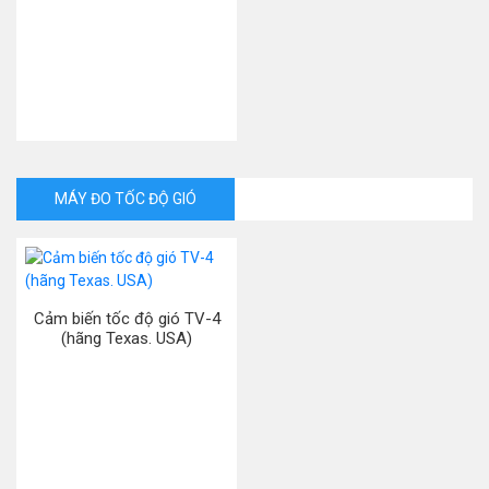
MÁY ĐO TỐC ĐỘ GIÓ
Cảm biến tốc độ gió TV-4
(hãng Texas. USA)