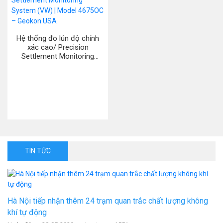
Hệ thống đo lún độ chính
xác cao/ Precision
Settlement Monitoring
System (VW) | Model
4675OC – Geokon.USA
TIN TỨC
Hà Nội tiếp nhận thêm 24 trạm quan trắc chất lượng không
khí tự động