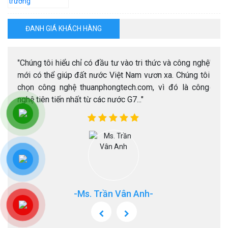
ĐANH GIÁ KHÁCH HÀNG
h.com
"Chúng tôi hiểu chỉ có đầu tư vào tri thức và công nghệ
"Tôi
m sát
mới có thể giúp đất nước Việt Nam vươn xa. Chúng tôi
lắp 
chọn công nghệ thuanphongtech.com, vì đó là công
chất 
nghệ tiên tiến nhất từ các nước G7..."
-Ms. Trần Vân Anh-