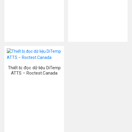
Thiết bị đọc dữ liệu DiTemp
ATTS – Roctest.Canada