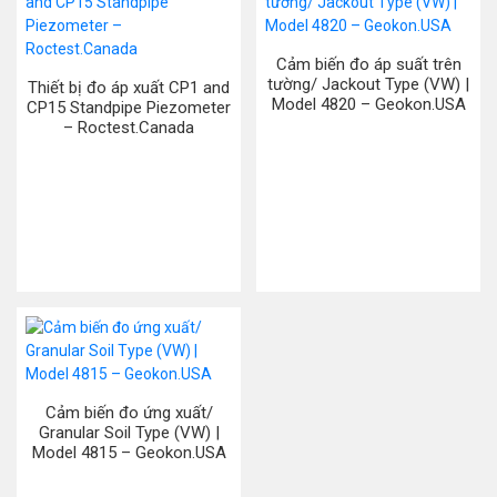
Cảm biến đo áp suất trên
tường/ Jackout Type (VW) |
Thiết bị đo áp xuất CP1 and
Model 4820 – Geokon.USA
CP15 Standpipe Piezometer
– Roctest.Canada
Cảm biến đo ứng xuất/
Granular Soil Type (VW) |
Model 4815 – Geokon.USA