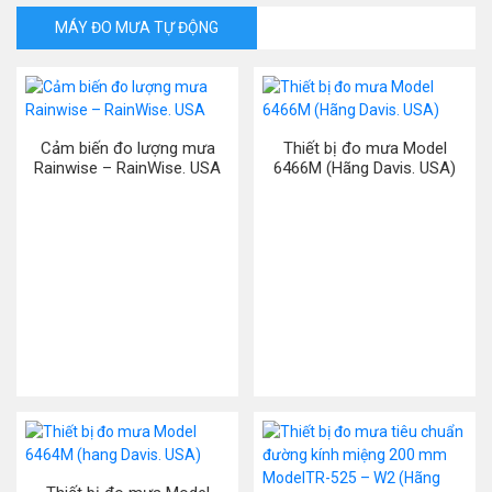
MÁY ĐO MƯA TỰ ĐỘNG
Cảm biến đo lượng mưa
Thiết bị đo mưa Model
Rainwise – RainWise. USA
6466M (Hãng Davis. USA)