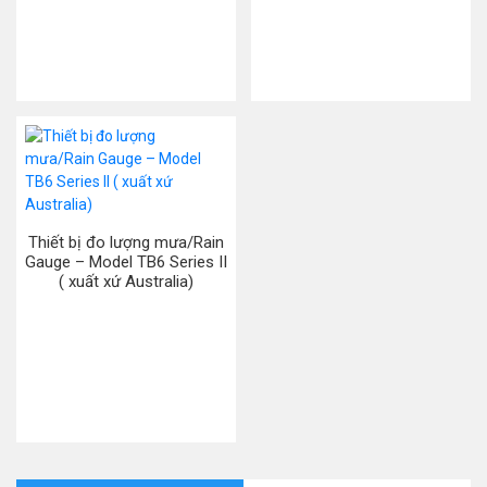
Thiết bị đo lượng mưa/Rain
Gauge – Model TB6 Series II
( xuất xứ Australia)