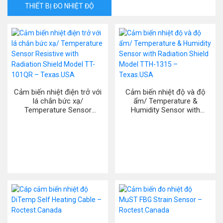
THIẾT BỊ ĐO NHIỆT ĐỘ
Cảm biến nhiệt điện trở với
Cảm biến nhiệt độ và độ
lá chắn bức xạ/
ẩm/ Temperature &
Temperature Sensor
Humidity Sensor with
Resistive with Radiation
Radiation Shield Model TTH-
Shield Model TT-101QR –
1315 – Texas.USA
Texas.USA