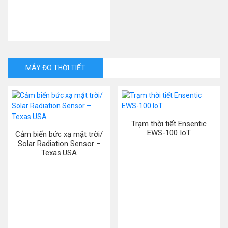
MÁY ĐO THỜI TIẾT
Trạm thời tiết Ensentic
EWS-100 IoT
Cảm biến bức xạ mặt trời/
Solar Radiation Sensor –
Texas.USA