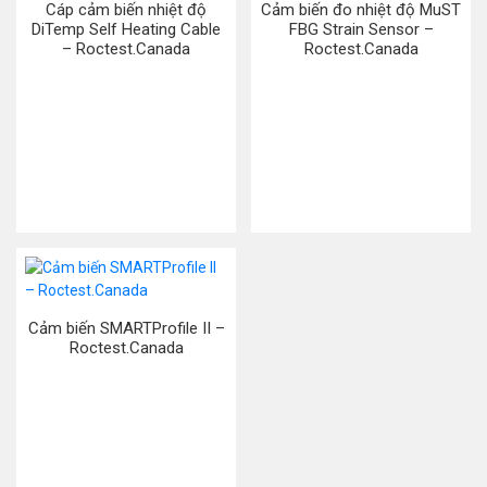
Cáp cảm biến nhiệt độ
Cảm biến đo nhiệt độ MuST
DiTemp Self Heating Cable
FBG Strain Sensor –
– Roctest.Canada
Roctest.Canada
Cảm biến SMARTProfile II –
Roctest.Canada