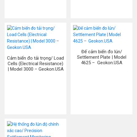
Đế cảm biến đo lún/
Settlement Plate | Model
Cảm biến đo tải trọng/ Load
4625 – Geokon.USA
Cells (Electrical Resistance)
| Model 3000 – Geokon.USA