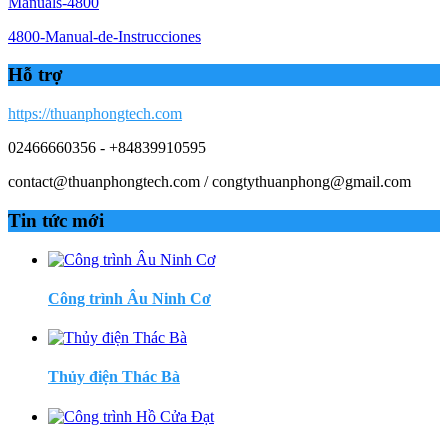
Manuals-4800
4800-Manual-de-Instrucciones
Hỗ trợ
https://thuanphongtech.com
02466660356 - +84839910595
contact@thuanphongtech.com / congtythuanphong@gmail.com
Tin tức mới
Công trình Âu Ninh Cơ
Thủy điện Thác Bà