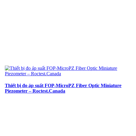
Thiết bị đo áp suất FOP-MicroPZ Fiber Optic Miniature
Piezometer – Roctest.Canada