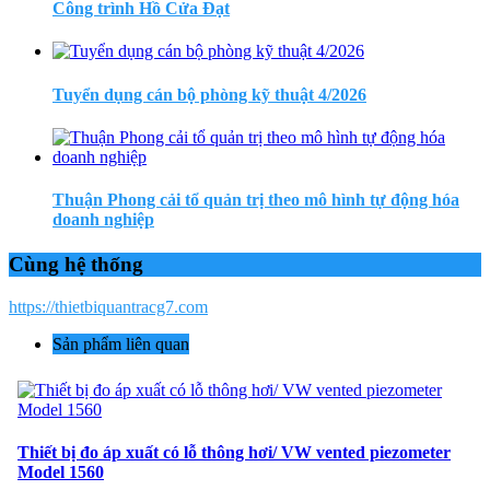
Công trình Hồ Cửa Đạt
Tuyển dụng cán bộ phòng kỹ thuật 4/2026
Thuận Phong cải tổ quản trị theo mô hình tự động hóa
doanh nghiệp
Cùng hệ thống
https://thietbiquantracg7.com
Sản phẩm liên quan
Thiết bị đo áp xuất có lỗ thông hơi/ VW vented piezometer
Model 1560