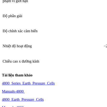
phạm vi giới hạn
Độ phân giải
Độ chính xác cảm biến
Nhiệt độ hoạt động
−2
Chiều cao x đường kính
Tài liệu tham khảo
4800_Series_Earth_Pressure_Cells
Manuals-4800
4800_Earth_Pressure_Cells