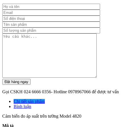
Gọi
CSKH 024 6666 0356- Hotline 0978967066
để được tư vấn
Chi tiết sản phẩm
Bình luận
Cảm biến đo áp suất trên tường Model 4820
Mô tả