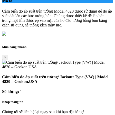
Mô tả
Cảm biến đo áp suất trên tường
Model 4820
được sử dụng để đo áp
suất đất lên các bức tường bùn. Chúng được thiết kế để lắp bên
trong một tấm được ép vào mặt của hố đào tường bằng bùn bằng
cách sử dụng hệ thống kích thủy lực.
Mua hàng nhanh
×
Cảm biến đo áp suất trên tường/ Jackout Type (VW) | Model
4820 – Geokon.USA
Số lượng:
1
Nhập thông tin
Chúng tôi sẽ liên hệ lại ngay sau khi bạn đặt hàng!