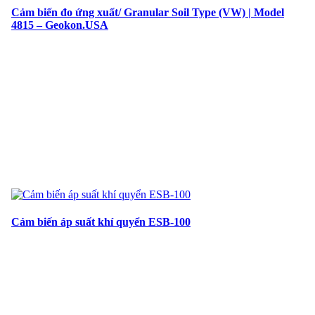
Cảm biến đo ứng xuất/ Granular Soil Type (VW) | Model
4815 – Geokon.USA
Cảm biến áp suất khí quyển ESB-100