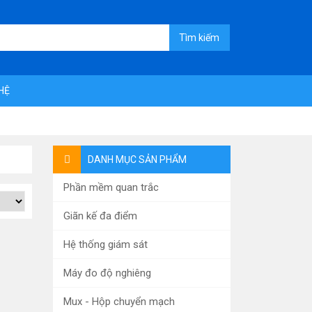
Tìm kiếm
 HỆ
DANH MỤC SẢN PHẨM
Phần mềm quan trắc
Giãn kế đa điểm
Hệ thống giám sát
Máy đo độ nghiêng
Mux - Hộp chuyển mạch