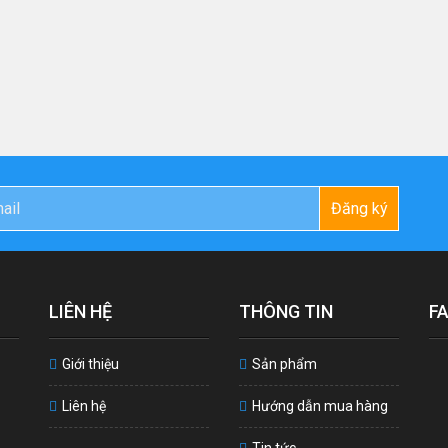
Đăng ký
LIÊN HỆ
THÔNG TIN
F
Giới thiệu
Sản phẩm
Liên hệ
Hướng dẫn mua hàng