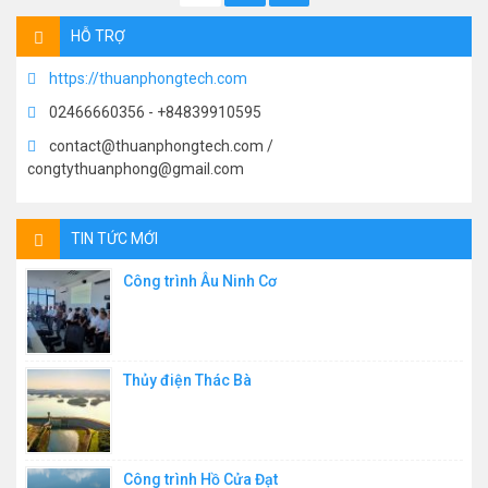
HỖ TRỢ
https://thuanphongtech.com
02466660356 - +84839910595
contact@thuanphongtech.com /
congtythuanphong@gmail.com
TIN TỨC MỚI
Công trình Âu Ninh Cơ
Thủy điện Thác Bà
Công trình Hồ Cửa Đạt