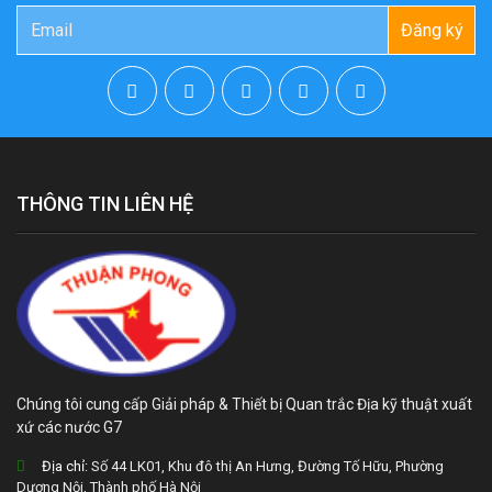
Đăng ký
THÔNG TIN LIÊN HỆ
Chúng tôi cung cấp Giải pháp & Thiết bị Quan trắc Địa kỹ thuật xuất
xứ các nước G7
Địa chỉ:
Số 44 LK01, Khu đô thị An Hưng, Đường Tố Hữu, Phường
Dương Nội, Thành phố Hà Nội