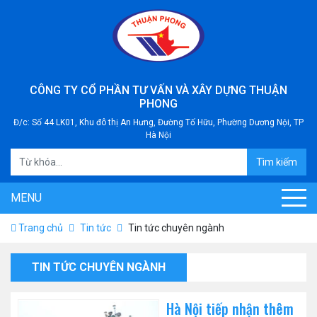
CÔNG TY CỔ PHẦN TƯ VẤN VÀ XÂY DỰNG THUẬN
PHONG
Đ/c: Số 44 LK01, Khu đô thị An Hưng, Đường Tố Hữu, Phường Dương Nội, TP
Hà Nội
Tìm kiếm
MENU
Trang chủ
Tin tức
Tin tức chuyên ngành
TIN TỨC CHUYÊN NGÀNH
Hà Nội tiếp nhận thêm