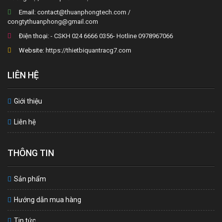
Email:
contact@thuanphongtech.com /
congtythuanphong@gmail.com
Điện thoại:
- CSKH 024 6666 0356- Hotline 0978967066
Website:
https://thietbiquantracg7.com
LIÊN HỆ
Giới thiệu
Liên hệ
THÔNG TIN
Sản phẩm
Hướng dẫn mua hàng
Tin tức