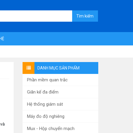
Tìm kiếm
 HỆ
DANH MỤC SẢN PHẨM
Phần mềm quan trắc
Giãn kế đa điểm
Hệ thống giám sát
Máy đo độ nghiêng
 và
Mux - Hộp chuyển mạch