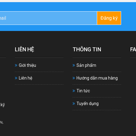
Đăng ký
LIÊN HỆ
THÔNG TIN
F
Giới thiệu
Sản phẩm
Liên hệ
Hướng dẫn mua hàng
Tin tức
Tuyển dụng
 kỹ
u,