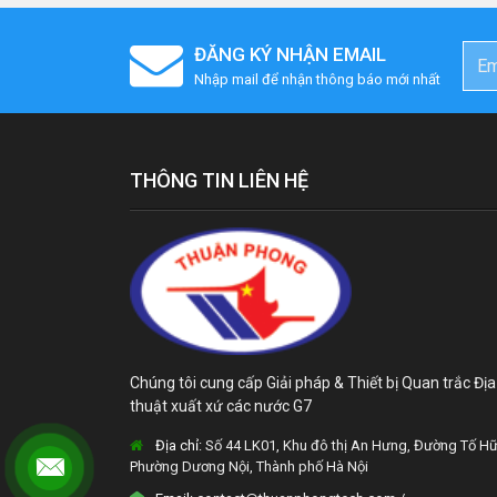
ĐĂNG KÝ NHẬN EMAIL
Nhập mail để nhận thông báo mới nhất
THÔNG TIN LIÊN HỆ
Chúng tôi cung cấp Giải pháp & Thiết bị Quan trắc Địa
thuật xuất xứ các nước G7
Địa chỉ:
Số 44 LK01, Khu đô thị An Hưng, Đường Tố Hữ
Phường Dương Nội, Thành phố Hà Nội