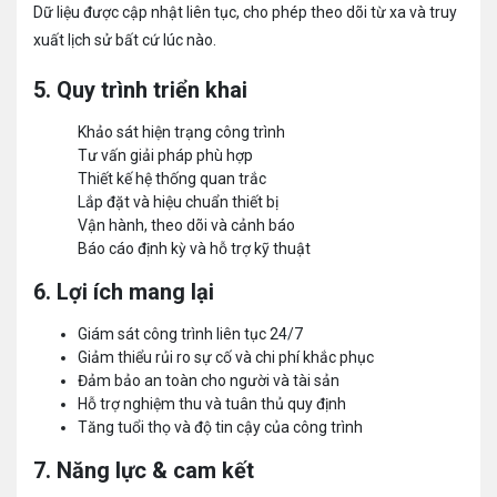
Dữ liệu được cập nhật liên tục, cho phép theo dõi từ xa và truy
xuất lịch sử bất cứ lúc nào.
5. Quy trình triển khai
Khảo sát hiện trạng công trình
Tư vấn giải pháp phù hợp
Thiết kế hệ thống quan trắc
Lắp đặt và hiệu chuẩn thiết bị
Vận hành, theo dõi và cảnh báo
Báo cáo định kỳ và hỗ trợ kỹ thuật
6. Lợi ích mang lại
Giám sát công trình liên tục 24/7
Giảm thiểu rủi ro sự cố và chi phí khắc phục
Đảm bảo an toàn cho người và tài sản
Hỗ trợ nghiệm thu và tuân thủ quy định
Tăng tuổi thọ và độ tin cậy của công trình
7. Năng lực & cam kết