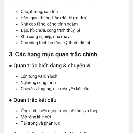
Cầu, đường, cao tốc
Hầm giao thông, hầm đô thị (metro)
Nhà cao tầng, công trình ngầm
Đập, hồ chứa, công trình thủy lợi
Khu công nghiệp, nhà máy
Các công trình hạ tầng kỹ thuật đô thị
3. Các hạng mục quan trắc chính
● Quan trắc biến dạng & chuyển vị
Lún tổng và lún lệch
Nghiêng công trình
Chuyển vị ngang, dịch chuyển kết cấu
● Quan trắc kết cấu
Ứng suất, biến dạng trong bê tông và thép
Mở rộng khe nứt
Tải trọng và phản lực