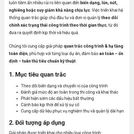
luôn tiềm ẩn nhiều rủi ro liên quan đến
biến dạng, lún, nứt,
nghiêng hoặc suy giảm khả năng chịu lực
. Việc triển khai hệ
thống quan trắc giúp chủ đầu tư và đơn vị quản lý
theo dõi
chính xác trạng thái công trình theo thời gian thực
, từ đó
đưa ra quyết định kịp thời và hiệu quả.
Chúng tôi cung cấp giải pháp
quan trắc công trình & hạ tầng
toàn diện
, phù hợp với từng loại dự án, đảm bảo
an toàn – ổn
định – tuân thủ tiêu chuẩn kỹ thuật
.
1. Mục tiêu quan trắc
Theo dõi biến dạng và chuyển vị của công trình
Đánh giá mức độ an toàn trong thi công và khai thác
Phát hiện sớm các dấu hiệu bất thường
Cảnh báo kịp thời để xử lý sự cố
Cung cấp dữ liệu phục vụ nghiệm thu và quản lý dài hạn
2. Đối tượng áp dụng
Giải pháp được triển khai cho nhiều loại công trình: