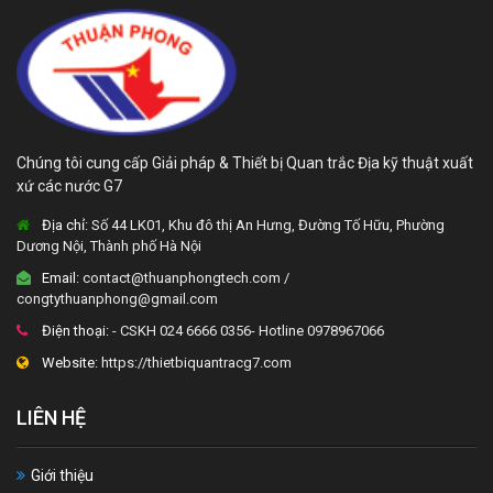
Chúng tôi cung cấp Giải pháp & Thiết bị Quan trắc Địa kỹ thuật xuất
xứ các nước G7
Địa chỉ:
Số 44 LK01, Khu đô thị An Hưng, Đường Tố Hữu, Phường
Dương Nội, Thành phố Hà Nội
Email:
contact@thuanphongtech.com /
congtythuanphong@gmail.com
Điện thoại:
- CSKH 024 6666 0356- Hotline 0978967066
Website:
https://thietbiquantracg7.com
LIÊN HỆ
Giới thiệu