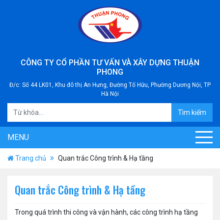
CÔNG TY CỔ PHẦN TƯ VẤN VÀ XÂY DỰNG THUẬN
PHONG
Đ/c: Số 44 LK01, Khu đô thị An Hưng, Đường Tố Hữu, Phường Dương Nội, TP
Hà Nội
Tìm kiếm
MENU
Trang chủ
Quan trắc Công trình & Hạ tầng
Quan trắc Công trình & Hạ tầng
Trong quá trình thi công và vận hành, các công trình hạ tầng