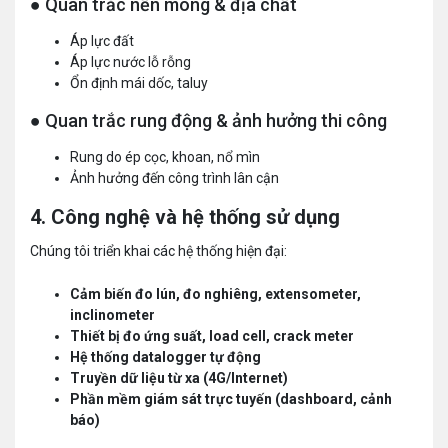
● Quan trắc nền móng & địa chất
Áp lực đất
Áp lực nước lỗ rỗng
Ổn định mái dốc, taluy
● Quan trắc rung động & ảnh hưởng thi công
Rung do ép cọc, khoan, nổ mìn
Ảnh hưởng đến công trình lân cận
4. Công nghệ và hệ thống sử dụng
Chúng tôi triển khai các hệ thống hiện đại:
Cảm biến đo lún, đo nghiêng, extensometer,
inclinometer
Thiết bị đo ứng suất, load cell, crack meter
Hệ thống datalogger tự động
Truyền dữ liệu từ xa (4G/Internet)
Phần mềm giám sát trực tuyến (dashboard, cảnh
báo)