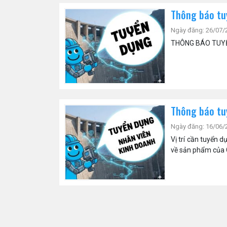
Thông báo tuy
Ngày đăng: 26/07/
THÔNG BÁO TUYỂN
Thông báo tuy
Ngày đăng: 16/06/
Vị trí cần tuyển d
về sản phẩm của C