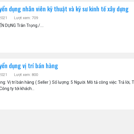
ển dụng nhân viên kỹ thuật và kỹ sư kinh tế xây dựng
2021
Lượt xem: 709
 DỤNG Trân Trọng./....
ển dụng vị trí bán hàng
2021
Lượt xem: 800
ụng: Vị trí bán hàng ( Seller ) Số lượng: 5 Người. Mô tả công việc: Trả lời,
ông ty tới khách...