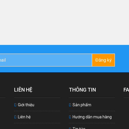
Đăng ký
LIÊN HỆ
THÔNG TIN
F
Giới thiệu
Sản phẩm
Liên hệ
Hướng dẫn mua hàng