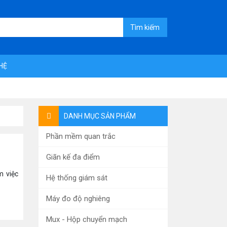
Tìm kiếm
 HỆ
DANH MỤC SẢN PHẨM
Phần mềm quan trắc
Giãn kế đa điểm
m việc
Hệ thống giám sát
Máy đo độ nghiêng
Mux - Hộp chuyển mạch