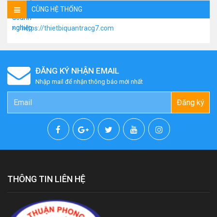
CÙNG HỆ THỐNG
https://thietbiquantracg7.com
ĐĂNG KÝ NHẬN EMAIL
Nhập mail để nhận thông báo mới nhất
Đăng ký
THÔNG TIN LIÊN HỆ