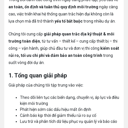
an toàn, ổn định và tuân thủ quy định môi trường
ngày càng
cao, việc triển khai hệ thống quan trắc hiện đại không còn là
lựa chọn mà đã trở thành
yếu tố bắt buộc
trong nhiều dự án.
Chúng tôi cung cấp
giải pháp quan trắc địa kỹ thuật & môi
trường toàn diện
, từ tư vấn – thiết kế – cung cấp thiết bị – thi
công – vận hành, giúp chủ đầu tư và đơn vị thi công
kiểm soát
rủi ro, tối ưu chi phí và đảm bảo an toàn công trình
trong
suốt vòng đời dự án.
1. Tổng quan giải pháp
Giải pháp của chúng tôi tập trung vào việc:
Theo dõi liên tục các biến dạng, chuyển vị, áp lực và điều
kiện môi trường
Phát hiện sớm các dấu hiệu mất ổn định
Cảnh báo kịp thời để giảm thiểu rủi ro sự cố
Lưu trữ và phân tích dữ liệu phục vụ quản lý và báo cáo