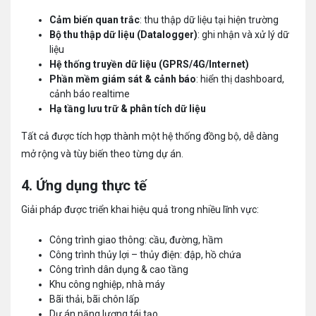
Cảm biến quan trắc
: thu thập dữ liệu tại hiện trường
Bộ thu thập dữ liệu (Datalogger)
: ghi nhận và xử lý dữ
liệu
Hệ thống truyền dữ liệu (GPRS/4G/Internet)
Phần mềm giám sát & cảnh báo
: hiển thị dashboard,
cảnh báo realtime
Hạ tầng lưu trữ & phân tích dữ liệu
Tất cả được tích hợp thành một hệ thống đồng bộ, dễ dàng
mở rộng và tùy biến theo từng dự án.
4. Ứng dụng thực tế
Giải pháp được triển khai hiệu quả trong nhiều lĩnh vực:
Công trình giao thông: cầu, đường, hầm
Công trình thủy lợi – thủy điện: đập, hồ chứa
Công trình dân dụng & cao tầng
Khu công nghiệp, nhà máy
Bãi thải, bãi chôn lấp
Dự án năng lượng tái tạo