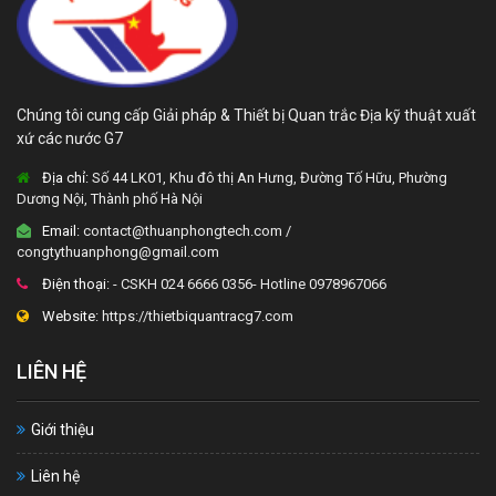
Chúng tôi cung cấp Giải pháp & Thiết bị Quan trắc Địa kỹ thuật xuất
xứ các nước G7
Địa chỉ:
Số 44 LK01, Khu đô thị An Hưng, Đường Tố Hữu, Phường
Dương Nội, Thành phố Hà Nội
Email:
contact@thuanphongtech.com /
congtythuanphong@gmail.com
Điện thoại:
- CSKH 024 6666 0356- Hotline 0978967066
Website:
https://thietbiquantracg7.com
LIÊN HỆ
Giới thiệu
Liên hệ