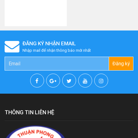
ĐĂNG KÝ NHẬN EMAIL
Nhập mail để nhận thông báo mới nhất
Đăng ký
THÔNG TIN LIÊN HỆ