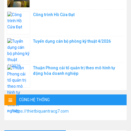
Công trình Hồ Cửa Đạt
Tuyển dụng cán bộ phòng kỹ thuật 4/2026
Thuận Phong cải tổ quản trị theo mô hình tự
động hóa doanh nghiệp
CÙNG HỆ THỐNG
https://thietbiquantracg7.com