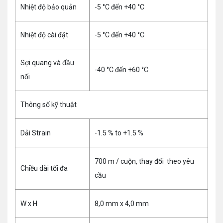
Nhiệt độ bảo quản
-5 °C đến +40 °C
Nhiệt độ cài đặt
-5 °C đến +40 °C
Sợi quang và đầu
-40 °C đến +60 °C
nối
Thông số kỹ thuật
Dải Strain
-1.5 % to +1.5 %
700 m / cuộn, thay đổi theo yêu
Chiều dài tối đa
cầu
W x H
8,0 mm x 4,0 mm