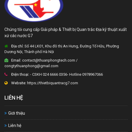
Chúng tôi cung cấp Giải pháp & Thiết bị Quan trắc Địa kỹ thuật xuất
xứ các nước G7
Địa chỉ:
Số 44 LK01, Khu đô thị An Hưng, Đường Tố Hữu, Phường
Dương Nội, Thành phố Hà Nội
Email:
contact@thuanphongtech.com /
congtythuanphong@gmail.com
Điện thoại:
- CSKH 024 6666 0356- Hotline 0978967066
Website:
https://thietbiquantracg7.com
LIÊN HỆ
Giới thiệu
Liên hệ