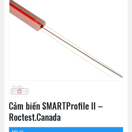
Cảm biến SMARTProfile II –
Roctest.Canada