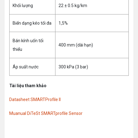
Khối lượng
22 ± 0.5 kg/km
Biến dạng kéo tối đa
1,5%
Bán kính uốn tối
400 mm (dài hạn)
thiểu
Áp suất nước
300 kPa (3 bar)
Tài liệu tham khảo
Datasheet
SMARTProfile II
Muanual DiTeSt SMARTprofile Sensor