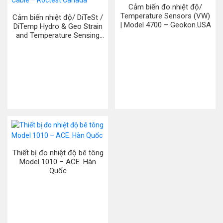
Cảm biến đo nhiệt độ/
Temperature Sensors (VW)
Cảm biến nhiệt độ/ DiTeSt /
| Model 4700 – Geokon.USA
DiTemp Hydro & Geo Strain
and Temperature Sensing
Cable – Roctest.Canada
Thiết bị đo nhiệt độ bê tông
Model 1010 – ACE. Hàn
Quốc