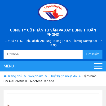
CÔNG TY CỔ PHẦN TƯ VẤN VÀ XÂY DỰNG THUẬN
PHONG
Đ/c: Số 44 LK01, Khu đô thị An Hưng, Đường Tố Hữu, Phường Dương Nội, TP
Hà Nội
Tìm kiếm
MENU
Trang chủ
Sản phẩm
Thiết bị đo nhiệt độ
Cảm biến
SMARTProfile II – Roctest.Canada