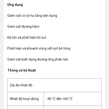
Ứng dụng
Giám sát cơ sở hạ tầng dân dụng
Giám sát đường hầm
Độ lún và phát hiện hố sụt
Phát hiện và khoanh vùng vết nứt bê tông
Giám sát biến dạng đường ống phân tán
Thông số kỹ thuật
Dải đo nhiệt độ
Nhiệt độ hoạt động
-40 °C đến +60 °C