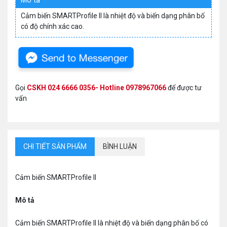
Mô tả
Cảm biến SMARTProfile II là nhiệt độ và biến dạng phân bố
có độ chính xác cao.
Gọi
CSKH 024 6666 0356- Hotline 0978967066
để được tư
vấn
CHI TIẾT SẢN PHẨM
BÌNH LUẬN
Cảm biến SMARTProfile II
Mô tả
Cảm biến SMARTProfile II là nhiệt độ và biến dạng phân bố có