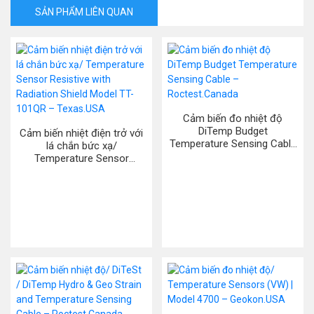
SẢN PHẨM LIÊN QUAN
Cảm biến đo nhiệt độ
DiTemp Budget
Cảm biến nhiệt điện trở với
Temperature Sensing Cable
lá chắn bức xạ/
– Roctest.Canada
Temperature Sensor
Resistive with Radiation
Shield Model TT-101QR –
Texas.USA