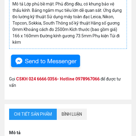
Mô tả Lớp phủ bề mặt: Phủ đồng đều, có khung bảo vệ
thấu kính. Bảng ngắm mục tiêu lớn dễ quan sát. Ứng dụng
Đo lường kỹ thuật Sử dụng máy toàn đạc Leica, Nikon,
Topcon, Sokkia, South Thông số kỹ thuật Hằng số gương
0mm Khoảng cách đo 2500m Kích thước (bao gồm giá)
166 x 160mm Đường kính gương 73.5mm Phụ kiện Túi đi
kèm
Gọi
CSKH 024 6666 0356- Hotline 0978967066
để được tư
vấn
CHI TIẾT SẢN PHẨM
BÌNH LUẬN
Mô tả