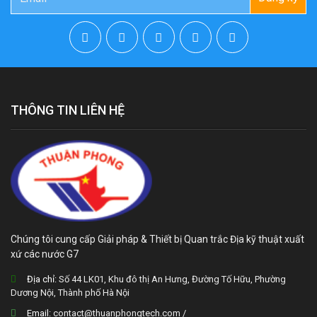
THÔNG TIN LIÊN HỆ
Chúng tôi cung cấp Giải pháp & Thiết bị Quan trắc Địa kỹ thuật xuất
xứ các nước G7
Địa chỉ:
Số 44 LK01, Khu đô thị An Hưng, Đường Tố Hữu, Phường
Dương Nội, Thành phố Hà Nội
Email:
contact@thuanphongtech.com /