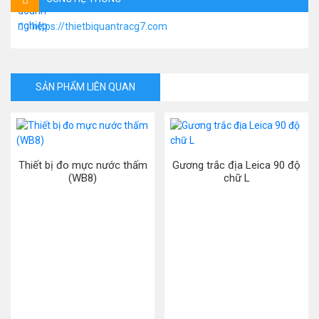
https://thietbiquantracg7.com
SẢN PHẨM LIÊN QUAN
Thiết bị đo mực nước thấm
Gương trắc địa Leica 90 độ
(WB8)
chữ L