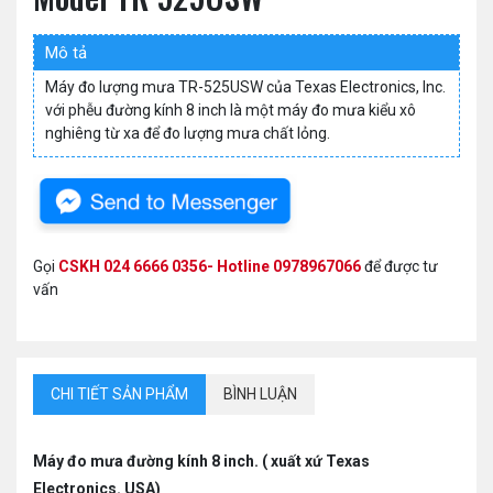
Mô tả
Máy đo lượng mưa TR-525USW của Texas Electronics, Inc.
với phễu đường kính 8 inch là một máy đo mưa kiểu xô
nghiêng từ xa để đo lượng mưa chất lỏng.
Gọi
CSKH 024 6666 0356- Hotline 0978967066
để được tư
vấn
CHI TIẾT SẢN PHẨM
BÌNH LUẬN
Máy đo mưa đường kính 8 inch. ( xuất xứ Texas
Electronics. USA)