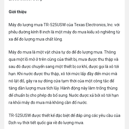
Giới thiệu
Máy đo lượng mưa TR-525USW của Texas Electronics, Inc. với
phễu đường kính 8 inch là một máy đo mưa kiểu xô nghiêng từ
xa để đo lượng mưa chất lỏng.
Máy đo mưa là một vật chứa tự do để đo lượng mưa. Thông
qua một lỗ mở ở trên cùng của thiết bị, mưa được thu thập và
sau đó được chuyển sang một thiết bị cơ khí, được gọi là xô tới
hạn. Khi nước được thu thập, xô tới mức lấp đầy đến mức mà
nó lật đổ, gây ra sự đóng cửa tạm thời của một công tắc để
tăng dần lượng mưa tích lũy. Hành động này làm trống thùng
để chuẩn bị cho phép đo bổ sung. Nước được xả bởi xô tới hạn
ra khỏi máy đo mưa mà không cần đổ nước.
TR-525USW được thiết kế đặc biệt để đáp ứng các yêu cầu của
Dịch vụ thời tiết quốc gia về đo lượng mưa.