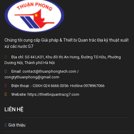
Chúng tôi cung cấp Giải pháp & Thiết bị Quan trắc Địa kỹ thuật xuất
xứ các nước G7
Địa chỉ:
Số 44 LK01, Khu đô thị An Hưng, Đường Tố Hữu, Phường
Dương Nội, Thành phố Hà Nội
Email:
contact@thuanphongtech.com /
congtythuanphong@gmail.com
Điện thoại:
- CSKH 024 6666 0356- Hotline 0978967066
Website:
https://thietbiquantracg7.com
LIÊN HỆ
Giới thiệu