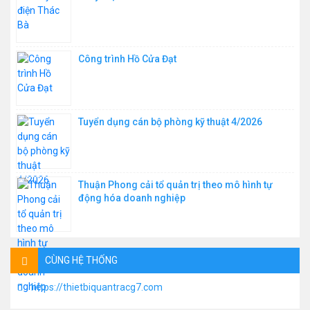
Công trình Hồ Cửa Đạt
Tuyển dụng cán bộ phòng kỹ thuật 4/2026
Thuận Phong cải tổ quản trị theo mô hình tự
động hóa doanh nghiệp
CÙNG HỆ THỐNG
https://thietbiquantracg7.com