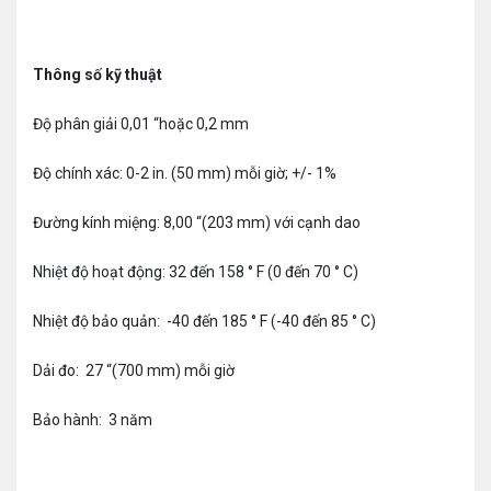
Thông số kỹ thuật
Độ phân giải 0,01 “hoặc 0,2 mm
Độ chính xác: 0-2 in. (50 mm) mỗi giờ; +/- 1%
Đường kính miệng: 8,00 “(203 mm) với cạnh dao
Nhiệt độ hoạt động: 32 đến 158 ° F (0 đến 70 ° C)
Nhiệt độ bảo quản: -40 đến 185 ° F (-40 đến 85 ° C)
Dải đo: 27 “(700 mm) mỗi giờ
Bảo hành: 3 năm