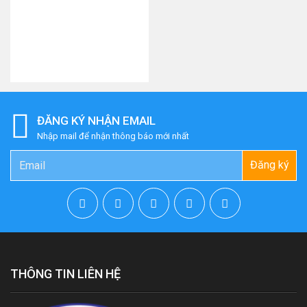
ĐĂNG KÝ NHẬN EMAIL
Nhập mail để nhận thông báo mới nhất
Đăng ký
THÔNG TIN LIÊN HỆ