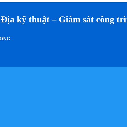
Địa kỹ thuật – Giám sát công tr
HONG