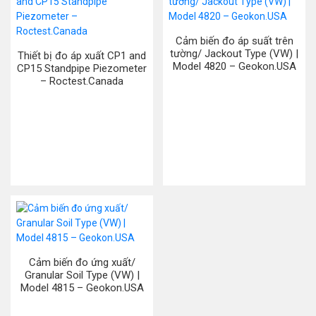
Cảm biến đo áp suất trên
tường/ Jackout Type (VW) |
Thiết bị đo áp xuất CP1 and
Model 4820 – Geokon.USA
CP15 Standpipe Piezometer
– Roctest.Canada
Cảm biến đo ứng xuất/
Granular Soil Type (VW) |
Model 4815 – Geokon.USA