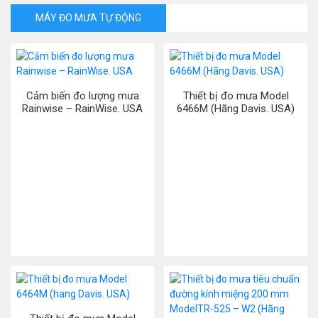
MÁY ĐO MƯA TỰ ĐỘNG
Cảm biến đo lượng mưa
Thiết bị đo mưa Model
Rainwise – RainWise. USA
6466M (Hãng Davis. USA)