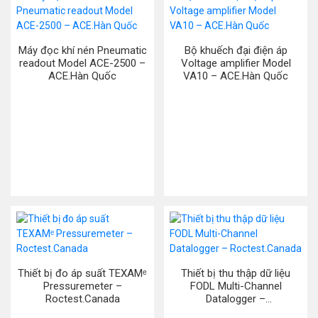
Máy đọc khí nén Pneumatic
Bộ khuếch đại điện áp
readout Model ACE-2500 –
Voltage amplifier Model
ACE.Hàn Quốc
VA10 – ACE.Hàn Quốc
Thiết bị đo áp suất TEXAMᵉ
Thiết bị thu thập dữ liệu
Pressuremeter –
FODL Multi-Channel
Roctest.Canada
Datalogger –
Roctest.Canada