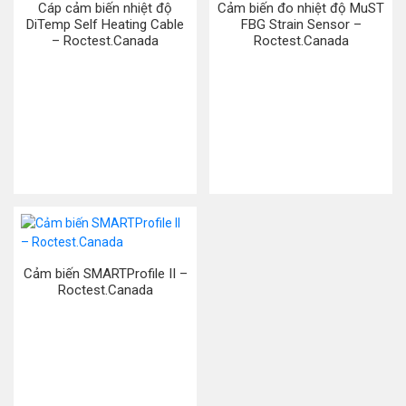
Cáp cảm biến nhiệt độ
Cảm biến đo nhiệt độ MuST
DiTemp Self Heating Cable
FBG Strain Sensor –
– Roctest.Canada
Roctest.Canada
Cảm biến SMARTProfile II –
Roctest.Canada