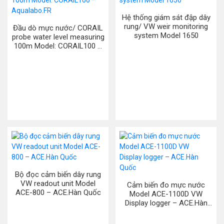
Hệ thống giám sát đập dây
rung/ VW weir monitoring
Đầu dò mực nước/ CORAIL
system Model 1650
probe water level measuring
100m Model: CORAIL100 –
Aqualabo.FR
Bộ đọc cảm biến dây rung
VW readout unit Model
Cảm biến đo mực nước
ACE-800 – ACE.Hàn Quốc
Model ACE-1100D VW
Display logger – ACE.Hàn
Quốc