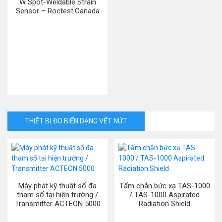
W Spot-Weldable Strain
Sensor – Roctest.Canada
THIẾT BỊ ĐO BIẾN DẠNG VẾT NỨT
Máy phát kỹ thuật số đa
Tấm chắn bức xạ TAS-1000
tham số tại hiện trường /
/ TAS-1000 Aspirated
Transmitter ACTEON 5000
Radiation Shield