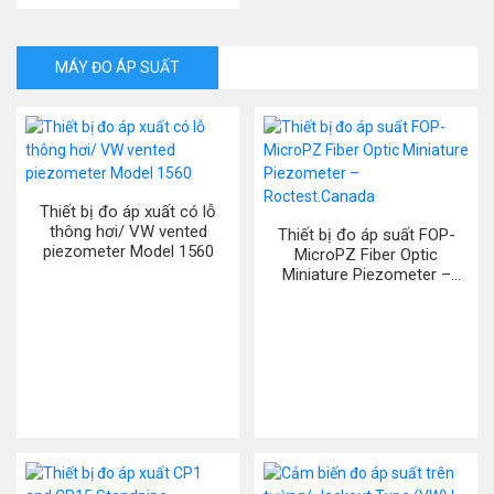
MÁY ĐO ÁP SUẤT
Thiết bị đo áp xuất có lỗ
thông hơi/ VW vented
Thiết bị đo áp suất FOP-
piezometer Model 1560
MicroPZ Fiber Optic
Miniature Piezometer –
Roctest.Canada