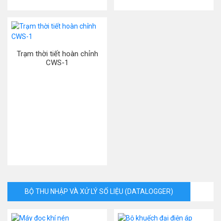
Trạm thời tiết hoàn chỉnh
CWS-1
BỘ THU NHẬP VÀ XỬ LÝ SỐ LIỆU (DATALOGGER)