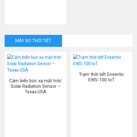
MÁY ĐO THỜI TIẾT
Trạm thời tiết Ensentic
EWS-100 IoT
Cảm biến bức xạ mặt trời/
Solar Radiation Sensor –
Texas.USA