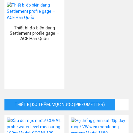
Thiết bị đo biến dạng
Settlement profile gage –
ACE.Hàn Quốc
THIẾT BỊ ĐO THẤM, MỰC NƯỚC (PIEZOMETTER)