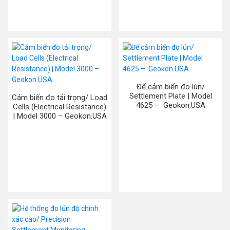
Đế cảm biến đo lún/
Settlement Plate | Model
Cảm biến đo tải trọng/ Load
4625 – Geokon.USA
Cells (Electrical Resistance)
| Model 3000 – Geokon.USA