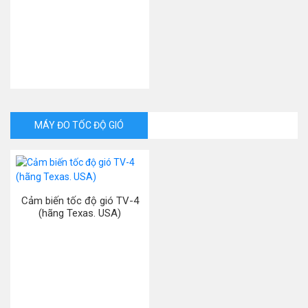
MÁY ĐO TỐC ĐỘ GIÓ
Cảm biến tốc độ gió TV-4
(hãng Texas. USA)