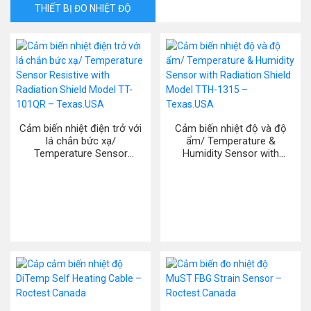
THIẾT BỊ ĐO NHIỆT ĐỘ
Cảm biến nhiệt điện trở với
Cảm biến nhiệt độ và độ
lá chắn bức xạ/
ẩm/ Temperature &
Temperature Sensor
Humidity Sensor with
Resistive with Radiation
Radiation Shield Model TTH-
Shield Model TT-101QR –
1315 – Texas.USA
Texas.USA