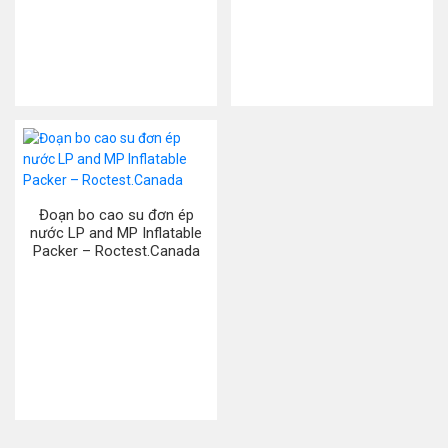
Đoạn bo cao su đơn ép
nước LP and MP Inflatable
Packer – Roctest.Canada