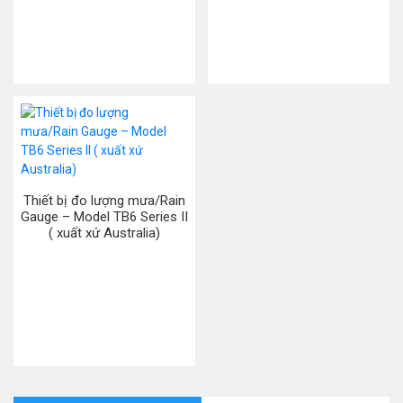
Thiết bị đo lượng mưa/Rain
Gauge – Model TB6 Series II
( xuất xứ Australia)