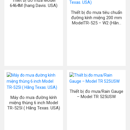
Thiết bị đo mưa Model
6464M (hang Davis. USA)
Thiết bị đo mưa tiêu chuẩn
đường kính miệng 200 mm
ModelTR-525 – W2 (Hãng
Texas. USA)
Thiết bị đo mưa/Rain Gauge
– Model TR 525USW
Máy đo mưa đường kính
miệng thùng 6 inch Model
TR-525I ( Hãng Texas. USA)