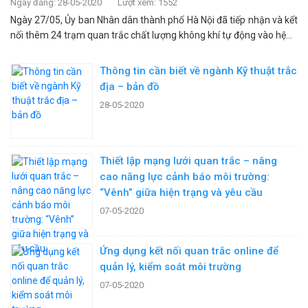
Ngày đăng: 28-05-2020
Lượt xem: 1552
Ngày 27/05, Ủy ban Nhân dân thành phố Hà Nội đã tiếp nhận và kết
nối thêm 24 trạm quan trắc chất lượng không khí tự động vào hệ...
Thông tin cần biết về ngành Kỹ thuật trắc
địa – bản đồ
28-05-2020
Thiết lập mạng lưới quan trắc – nâng
cao năng lực cảnh báo môi trường:
“Vênh” giữa hiện trạng và yêu cầu
07-05-2020
Ứng dụng kết nối quan trắc online để
quản lý, kiểm soát môi trường
07-05-2020