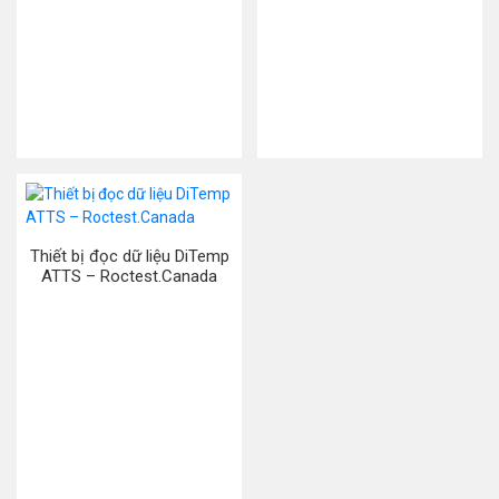
Thiết bị đọc dữ liệu DiTemp
ATTS – Roctest.Canada