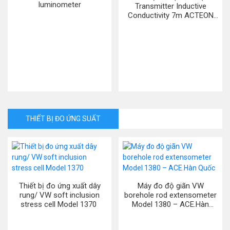
luminometer
Transmitter Inductive
Conductivity 7m ACTEON
5000 – Aqualabo. Pháp
THIẾT BỊ ĐO ỨNG SUẤT
Thiết bị đo ứng xuất dây
Máy đo độ giãn VW
rung/ VW soft inclusion
borehole rod extensometer
stress cell Model 1370
Model 1380 – ACE.Hàn
Quốc