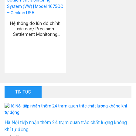
Hệ thống đo lún độ chính
xác cao/ Precision
Settlement Monitoring
System (VW) | Model
4675OC – Geokon.USA
TIN TỨC
Hà Nội tiếp nhận thêm 24 trạm quan trắc chất lượng không
khí tự động