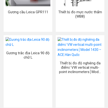
Gương cầu Leica GPR111
Thiết bị đo mực nước thấm
(WB8)
Gương trắc địa Leica 90 độ
chữ L
Thiết bị đo độ nghiêng đa
điểm/ VW vertical multi-
point inclinometers│Model
1430 – ACE.Hàn Quốc