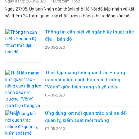
Ngày đăng: 28-05-2020
Lượt xem: 1552
Ngày 27/05, Ủy ban Nhân dân thành phố Hà Nội đã tiếp nhận và kết
nối thêm 24 trạm quan trắc chất lượng không khí tự động vào hệ...
Thông tin cần biết về ngành Kỹ thuật trắc
địa – bản đồ
28-05-2020
Thiết lập mạng lưới quan trắc – nâng
cao năng lực cảnh báo môi trường:
“Vênh” giữa hiện trạng và yêu cầu
07-05-2020
Ứng dụng kết nối quan trắc online để
quản lý, kiểm soát môi trường
07-05-2020