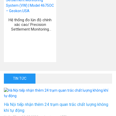
Hệ thống đo lún độ chính
xác cao/ Precision
Settlement Monitoring
System (VW) | Model
4675OC – Geokon.USA
TIN TỨC
Hà Nội tiếp nhận thêm 24 trạm quan trắc chất lượng không
khí tự động