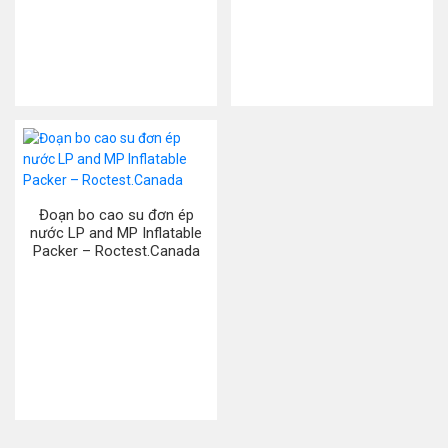
Đoạn bo cao su đơn ép
nước LP and MP Inflatable
Packer – Roctest.Canada