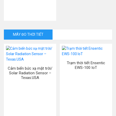
MÁY ĐO THỜI TIẾT
Trạm thời tiết Ensentic
EWS-100 IoT
Cảm biến bức xạ mặt trời/
Solar Radiation Sensor –
Texas.USA