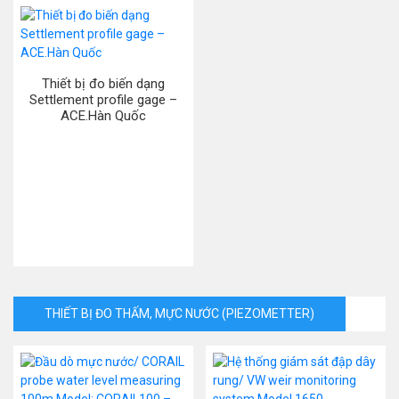
Thiết bị đo biến dạng
Settlement profile gage –
ACE.Hàn Quốc
THIẾT BỊ ĐO THẤM, MỰC NƯỚC (PIEZOMETTER)