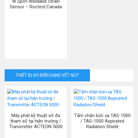
W Spot-Weldable Strain
Sensor – Roctest.Canada
THIẾT BỊ ĐO BIẾN DẠNG VẾT NỨT
Máy phát kỹ thuật số đa
Tấm chắn bức xạ TAS-1000
tham số tại hiện trường /
/ TAS-1000 Aspirated
Transmitter ACTEON 5000
Radiation Shield