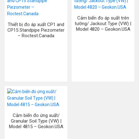
Cảm biến đo áp suất trên
tường/ Jackout Type (VW) |
Thiết bị đo áp xuất CP1 and
Model 4820 – Geokon.USA
CP15 Standpipe Piezometer
– Roctest.Canada
Cảm biến đo ứng xuất/
Granular Soil Type (VW) |
Model 4815 – Geokon.USA