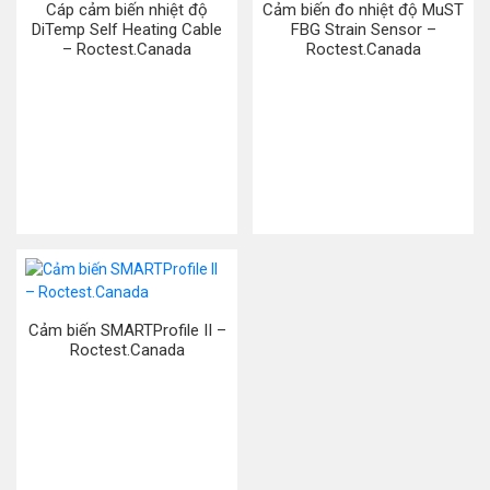
Cáp cảm biến nhiệt độ
Cảm biến đo nhiệt độ MuST
DiTemp Self Heating Cable
FBG Strain Sensor –
– Roctest.Canada
Roctest.Canada
Cảm biến SMARTProfile II –
Roctest.Canada