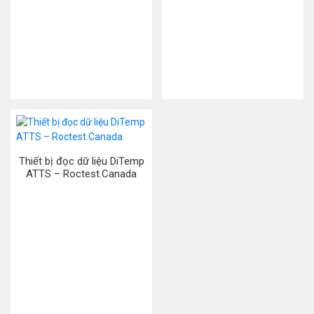
Thiết bị đọc dữ liệu DiTemp
ATTS – Roctest.Canada