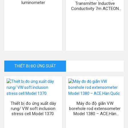
luminometer
Transmitter Inductive
Conductivity 7m ACTEON
5000 – Aqualabo. Pháp
THIẾT BỊ ĐO ỨNG SUẤT
Thiết bị đo ứng xuất dây
Máy đo độ giãn VW
rung/ VW soft inclusion
borehole rod extensometer
stress cell Model 1370
Model 1380 – ACE.Hàn
Quốc