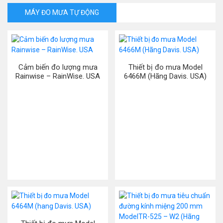
MÁY ĐO MƯA TỰ ĐỘNG
Cảm biến đo lượng mưa
Thiết bị đo mưa Model
Rainwise – RainWise. USA
6466M (Hãng Davis. USA)