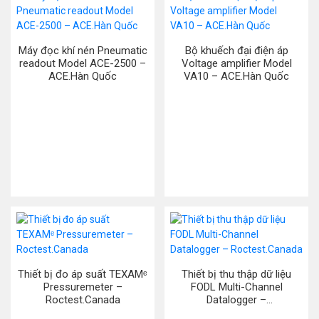
Máy đọc khí nén Pneumatic
Bộ khuếch đại điện áp
readout Model ACE-2500 –
Voltage amplifier Model
ACE.Hàn Quốc
VA10 – ACE.Hàn Quốc
Thiết bị đo áp suất TEXAMᵉ
Thiết bị thu thập dữ liệu
Pressuremeter –
FODL Multi-Channel
Roctest.Canada
Datalogger –
Roctest.Canada