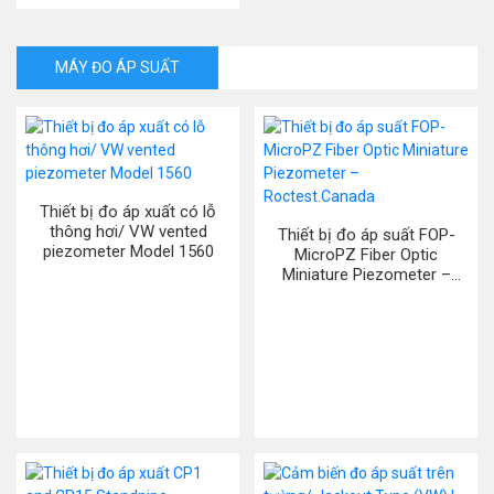
MÁY ĐO ÁP SUẤT
Thiết bị đo áp xuất có lỗ
thông hơi/ VW vented
Thiết bị đo áp suất FOP-
piezometer Model 1560
MicroPZ Fiber Optic
Miniature Piezometer –
Roctest.Canada