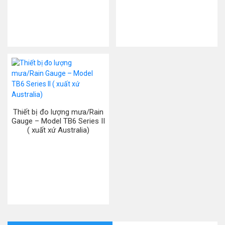
Thiết bị đo lượng mưa/Rain
Gauge – Model TB6 Series II
( xuất xứ Australia)