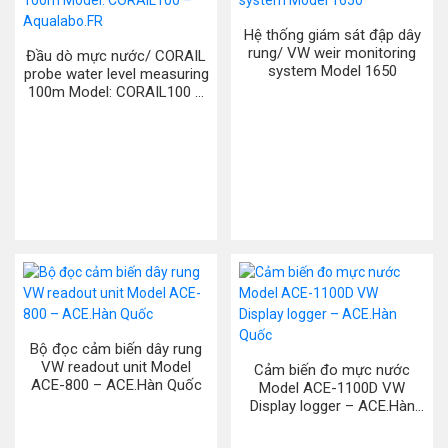
Hệ thống giám sát đập dây
rung/ VW weir monitoring
Đầu dò mực nước/ CORAIL
system Model 1650
probe water level measuring
100m Model: CORAIL100 –
Aqualabo.FR
Bộ đọc cảm biến dây rung
VW readout unit Model
Cảm biến đo mực nước
ACE-800 – ACE.Hàn Quốc
Model ACE-1100D VW
Display logger – ACE.Hàn
Quốc