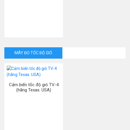
MÁY ĐO TỐC ĐỘ GIÓ
Cảm biến tốc độ gió TV-4
(hãng Texas. USA)