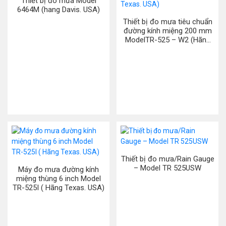
Thiết bị đo mưa Model
6464M (hang Davis. USA)
Thiết bị đo mưa tiêu chuẩn
đường kính miệng 200 mm
ModelTR-525 – W2 (Hãng
Texas. USA)
Thiết bị đo mưa/Rain Gauge
– Model TR 525USW
Máy đo mưa đường kính
miệng thùng 6 inch Model
TR-525I ( Hãng Texas. USA)