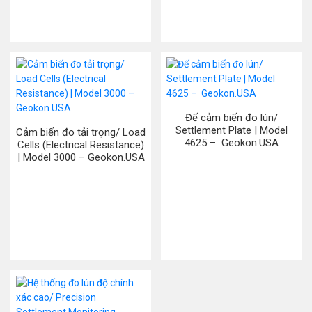
Đế cảm biến đo lún/
Settlement Plate | Model
Cảm biến đo tải trọng/ Load
4625 – Geokon.USA
Cells (Electrical Resistance)
| Model 3000 – Geokon.USA