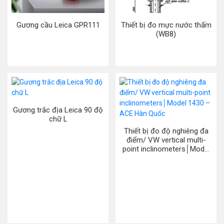
Gương cầu Leica GPR111
Thiết bị đo mực nước thấm
(WB8)
Gương trắc địa Leica 90 độ
chữ L
Thiết bị đo độ nghiêng đa
điểm/ VW vertical multi-
point inclinometers│Model
1430 – ACE.Hàn Quốc