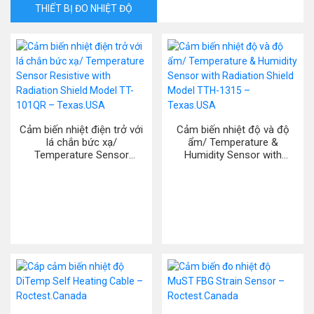
THIẾT BỊ ĐO NHIỆT ĐỘ
Cảm biến nhiệt điện trở với
Cảm biến nhiệt độ và độ
lá chắn bức xạ/
ẩm/ Temperature &
Temperature Sensor
Humidity Sensor with
Resistive with Radiation
Radiation Shield Model TTH-
Shield Model TT-101QR –
1315 – Texas.USA
Texas.USA