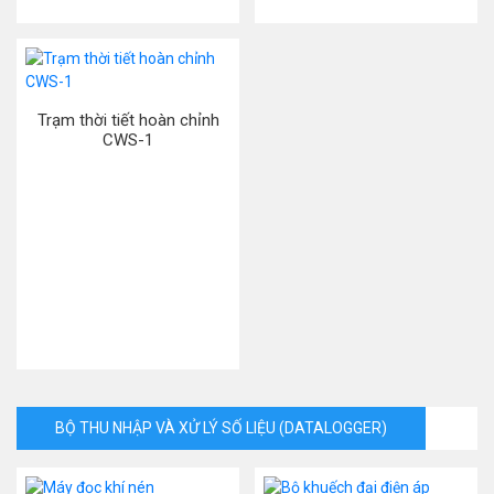
Trạm thời tiết hoàn chỉnh
CWS-1
BỘ THU NHẬP VÀ XỬ LÝ SỐ LIỆU (DATALOGGER)