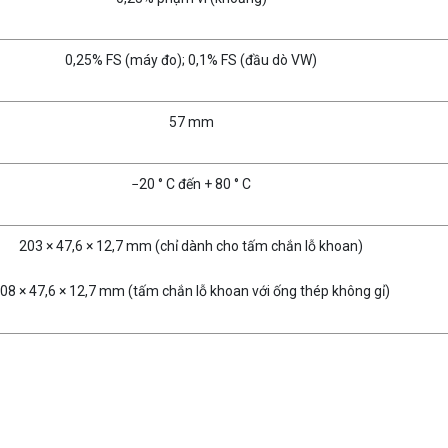
0,25% FS (máy đo); 0,1% FS (đầu dò VW)
57 mm
−20 ° C đến + 80 ° C
203 × 47,6 × 12,7 mm (chỉ dành cho tấm chắn lỗ khoan)
08 × 47,6 × 12,7 mm (tấm chắn lỗ khoan với ống thép không gỉ)