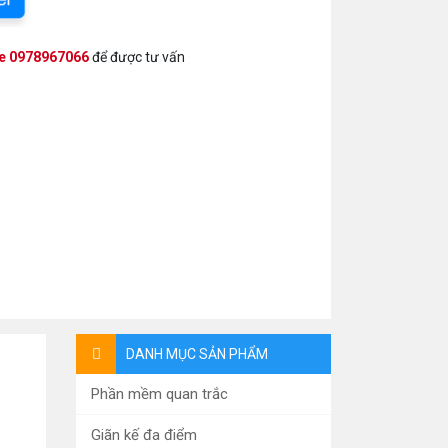
ne 0978967066
để được tư vấn
DANH MỤC SẢN PHẨM
Phần mềm quan trắc
Giãn kế đa điểm