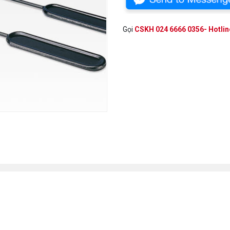
Gọi
CSKH 024 6666 0356- Hotli