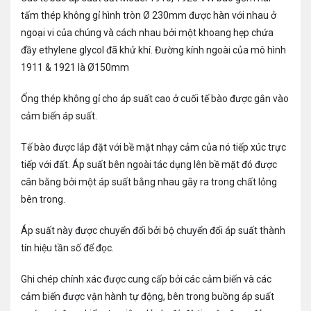
tấm thép không gỉ hình tròn Ø 230mm được hàn với nhau ở
ngoại vi của chúng và cách nhau bởi một khoang hẹp chứa
đầy ethylene glycol đã khử khí. Đường kính ngoài của mô hình
1911 & 1921 là Ø150mm
Ống thép không gỉ cho áp suất cao ở cuối tế bào được gắn vào
cảm biến áp suất.
Tế bào được lắp đặt với bề mặt nhạy cảm của nó tiếp xúc trực
tiếp với đất. Áp suất bên ngoài tác dụng lên bề mặt đó được
cân bằng bởi một áp suất bằng nhau gây ra trong chất lỏng
bên trong.
Áp suất này được chuyển đổi bởi bộ chuyển đổi áp suất thành
tín hiệu tần số để đọc.
Ghi chép chính xác được cung cấp bởi các cảm biến và các
cảm biến được vận hành tự động, bên trong buồng áp suất