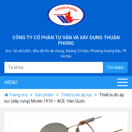
CÔNG TY CỔ PHẦN TƯ VẤN VÀ XÂY DỰNG THUẬN
PHONG
Đ/c: Số 44 LK01, Khu đô thị An Hưng, Đường Tố Hữu, Phường Dương Nội, TP
Hà Nội
Tìm kiếm
MENU
Trang chủ
Sản phẩm
Thiết bị đo áp lực
Thiết bị đo áp
lực (dây rung) Model 1910 – ACE. Hàn Quốc