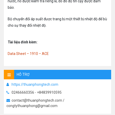
nước, nó được kiểm tra riêng lẻ, do đó độ tin cậy được đảm
bảo.
Bộ chuyển đổi áp suất được trang bị một thiết bị nhiệt độ để bù
cho sự thay đổi nhiệt độ.
Tài liệu đính kèm:
Data Sheet – 1910 – ACE
HỖ TRỢ
https://thuanphongtech.com
02466660356 - +84839910595
contact@thuanphongtech.com /
congtythuanphong@gmail.com