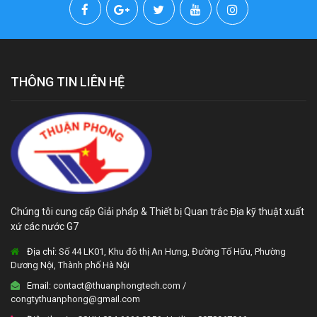
THÔNG TIN LIÊN HỆ
Chúng tôi cung cấp Giải pháp & Thiết bị Quan trắc Địa kỹ thuật xuất
xứ các nước G7
Địa chỉ:
Số 44 LK01, Khu đô thị An Hưng, Đường Tố Hữu, Phường
Dương Nội, Thành phố Hà Nội
Email:
contact@thuanphongtech.com /
congtythuanphong@gmail.com