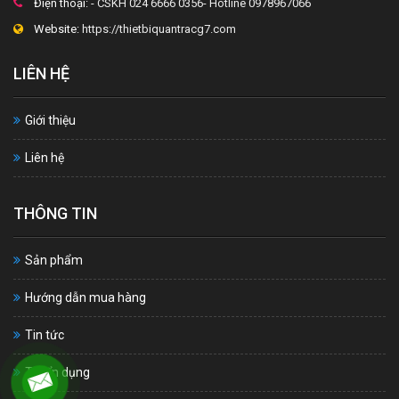
Điện thoại:
- CSKH 024 6666 0356- Hotline 0978967066
Website:
https://thietbiquantracg7.com
LIÊN HỆ
Giới thiệu
Liên hệ
THÔNG TIN
Sản phẩm
Hướng dẫn mua hàng
Tin tức
Tuyển dụng