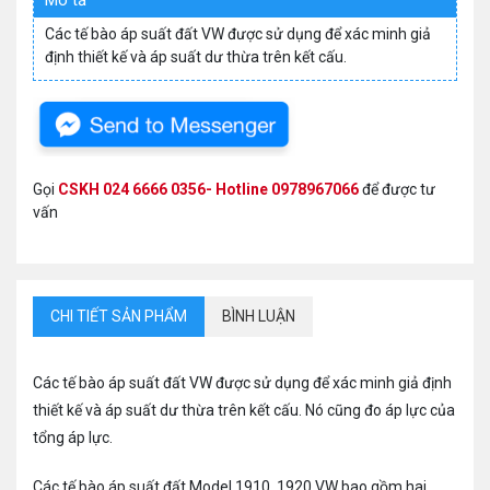
Mô tả
Các tế bào áp suất đất VW được sử dụng để xác minh giả
định thiết kế và áp suất dư thừa trên kết cấu.
Gọi
CSKH 024 6666 0356- Hotline 0978967066
để được tư
vấn
CHI TIẾT SẢN PHẨM
BÌNH LUẬN
Các tế bào áp suất đất VW được sử dụng để xác minh giả định
thiết kế và áp suất dư thừa trên kết cấu. Nó cũng đo áp lực của
tổng áp lực.
Các tế bào áp suất đất Model 1910, 1920 VW bao gồm hai