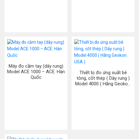
Máy đo cầm tay (dây rung)
Model ACE 1000 – ACE. Hàn
Thiết bị đo ứng suất bê
Quốc
tông, cốt thép ( Dây rung )
Model 4000 ( Hãng Geokon.
USA )