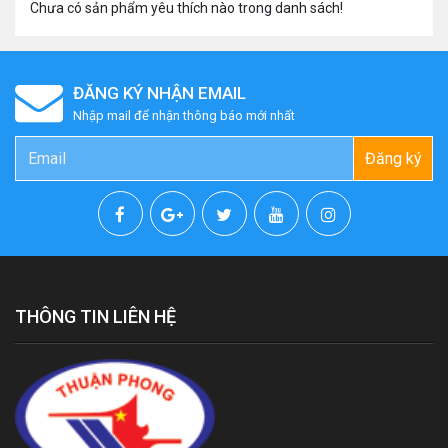
Chưa có sản phẩm yêu thích nào trong danh sách!
ĐĂNG KÝ NHẬN EMAIL
Nhập mail để nhận thông báo mới nhất
Đăng ký
THÔNG TIN LIÊN HỆ