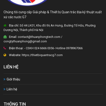
Chúng tôi cung cấp Giải pháp & Thiết bị Quan trắc Địa kỹ thuật xuất
xứ các nước G7
Địa chỉ:
Số 44 LK01, Khu đô thị An Hưng, Đường Tố Hữu, Phường
Dương Nội, Thành phố Hà Nội
Email:
contact@thuanphongtech.com /
congtythuanphong@gmail.com
Điện thoại:
- CSKH 024 6666 0356- Hotline 0978967066
Website:
https://thietbiquantracg7.com
LIÊN HỆ
Giới thiệu
Liên hệ
THÔNG TIN