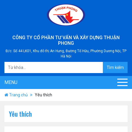
CÔNG TY CỔ PHẦN TƯ VẤN VÀ XÂY DỰNG THUẬN
PHONG
Đ/c: Số 44 LK01, Khu đô thị An Hưng, Đường Tố Hữu, Phường Dương Nội, TP
Hà Nội
Tìm kiếm
MENU
Trang chủ
Yêu thích
Yêu thích